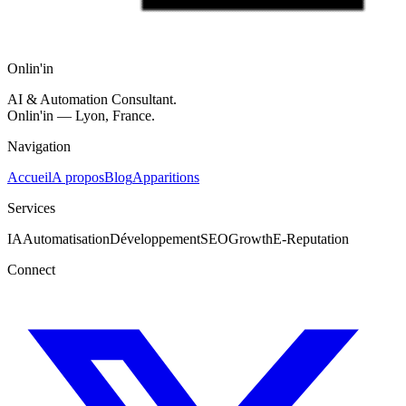
Onlin'in
AI & Automation Consultant.
Onlin'in — Lyon, France.
Navigation
Accueil
A propos
Blog
Apparitions
Services
IA
Automatisation
Développement
SEO
Growth
E-Reputation
Connect