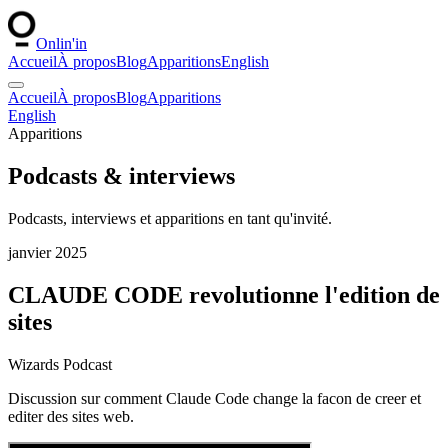
Onlin'in
Accueil
À propos
Blog
Apparitions
English
Accueil
À propos
Blog
Apparitions
English
Apparitions
Podcasts & interviews
Podcasts, interviews et apparitions en tant qu'invité.
janvier 2025
CLAUDE CODE revolutionne l'edition de
sites
Wizards Podcast
Discussion sur comment Claude Code change la facon de creer et
editer des sites web.