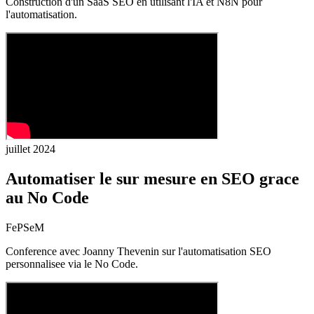
Construction d'un SaaS SEO en utilisant l'IA et N8N pour
l'automatisation.
juillet 2024
Automatiser le sur mesure en SEO grace
au No Code
FePSeM
Conference avec Joanny Thevenin sur l'automatisation SEO
personnalisee via le No Code.