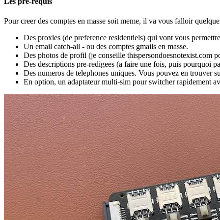
Les pre-requis
Pour creer des comptes en masse soit meme, il va vous falloir quelques 
Des proxies (de preference residentiels) qui vont vous permettre
Un email catch-all - ou des comptes gmails en masse.
Des photos de profil (je conseille thispersondoesnotexist.com po
Des descriptions pre-redigees (a faire une fois, puis pourquoi pa
Des numeros de telephones uniques. Vous pouvez en trouver s
En option, un adaptateur multi-sim pour switcher rapidement av