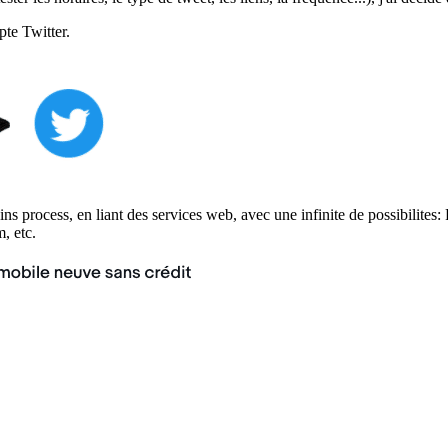
te Twitter.
ins process, en liant des services web, avec une infinite de possibilites
, etc.