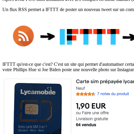
Un flux RSS permet a IFTTT de poster un nouveau tweet sur un comp
IFTTT qu'est-ce que c'est? C'est un site qui permet d'automatiser certa
votre Phillips Hue si Joe Biden poste une nouvelle photo sur Instagram