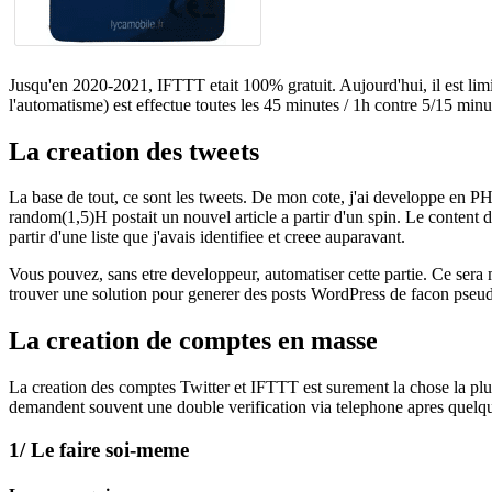
Jusqu'en 2020-2021, IFTTT etait 100% gratuit. Aujourd'hui, il est limi
l'automatisme) est effectue toutes les 45 minutes / 1h contre 5/15 mi
La creation des tweets
La base de tout, ce sont les tweets. De mon cote, j'ai developpe en P
random(1,5)H postait un nouvel article a partir d'un spin. Le content du
partir d'une liste que j'avais identifiee et creee auparavant.
Vous pouvez, sans etre developpeur, automatiser cette partie. Ce sera m
trouver une solution pour generer des posts WordPress de facon pseudo
La creation de comptes en masse
La creation des comptes Twitter et IFTTT est surement la chose la p
demandent souvent une double verification via telephone apres quelques
1/ Le faire soi-meme