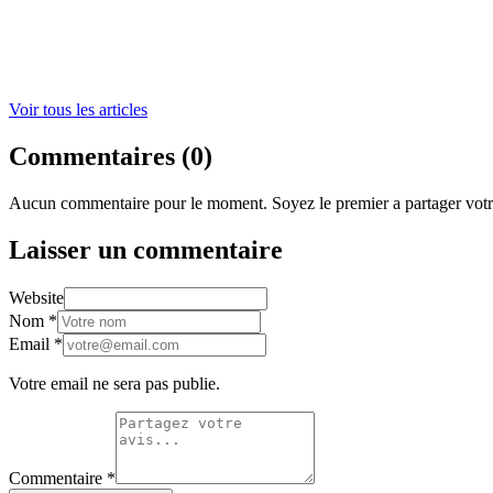
Voir tous les articles
Commentaires
(
0
)
Aucun commentaire pour le moment. Soyez le premier a partager votre
Laisser un commentaire
Website
Nom
*
Email
*
Votre email ne sera pas publie.
Commentaire
*