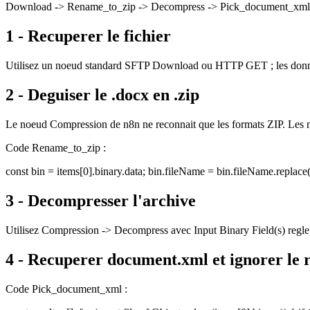
Download -> Rename_to_zip -> Decompress -> Pick_document_xml 
1 - Recuperer le fichier
Utilisez un noeud standard SFTP Download ou HTTP GET ; les donnee
2 - Deguiser le .docx en .zip
Le noeud Compression de n8n ne reconnait que les formats ZIP. Les m
Code Rename_to_zip :
const bin = items[0].binary.data; bin.fileName = bin.fileName.replace(/\
3 - Decompresser l'archive
Utilisez Compression -> Decompress avec Input Binary Field(s) regle 
4 - Recuperer document.xml et ignorer le r
Code Pick_document_xml :