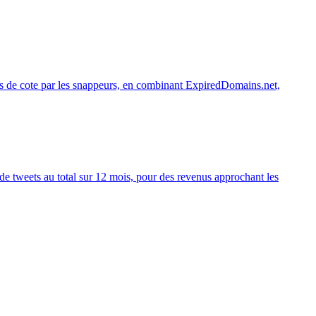
ees de cote par les snappeurs, en combinant ExpiredDomains.net,
de tweets au total sur 12 mois, pour des revenus approchant les