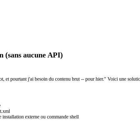
8n (sans aucune API)
et pourtant j'ai besoin du contenu brut -- pour hier." Voici une solution
e
t.xml
e installation externe ou commande shell