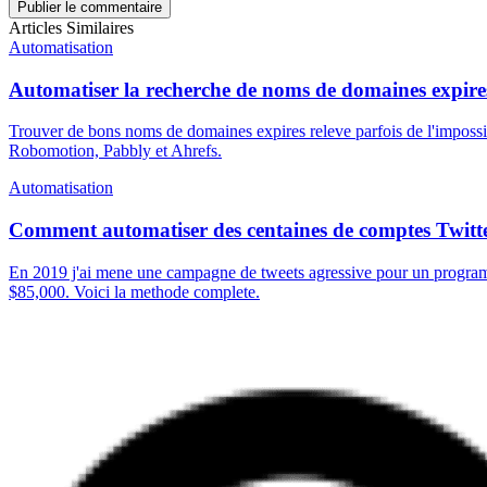
Publier le commentaire
Articles Similaires
Automatisation
Automatiser la recherche de noms de domaines expire
Trouver de bons noms de domaines expires releve parfois de l'impossib
Robomotion, Pabbly et Ahrefs.
Automatisation
Comment automatiser des centaines de comptes Twitt
En 2019 j'ai mene une campagne de tweets agressive pour un programme 
$85,000. Voici la methode complete.