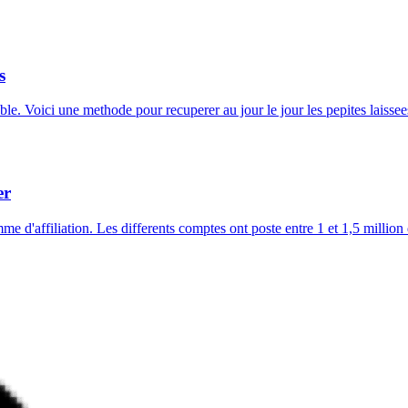
s
le. Voici une methode pour recuperer au jour le jour les pepites laiss
er
d'affiliation. Les differents comptes ont poste entre 1 et 1,5 million 