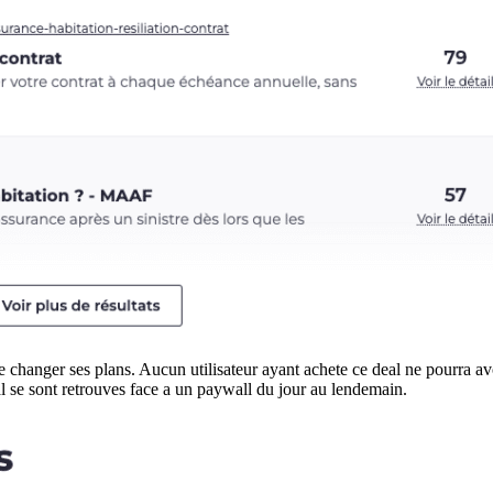
anger ses plans. Aucun utilisateur ayant achete ce deal ne pourra avoi
l se sont retrouves face a un paywall du jour au lendemain.