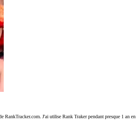
 de RankTracker.com. J'ai utilise Rank Traker pendant presque 1 an en